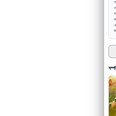
প
য
স
ক
এ
জ
সম্পর