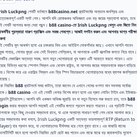
rish Luckpng
গেমটি বর্তমানে
b88casino.net
প্ল্যাটফর্মের অন্যতম জনপ্রিয় এবং
ত্তেজনাপূর্ণ একটি স্লট গেম। আপনি যদি রোমাঞ্চকর অভিজ্ঞতা এবং বড় জয়ের প্রত্যাশা করেন, তবে
ই গেমটি আপনার জন্য সেরা পছন্দ।
b88 casino-তে Irish Luckpng খেলুন এবং জিতে নিন
কর্ষণীয় পুরস্কার! দারুণ গ্রাফিক্স এবং সহজ গেমপ্লে। আজই লগইন করুন এবং আপনার ভাগ্য পরীক্ষা
রুন!
ই গেমটির মূল আকর্ষণ হলো এর চমৎকার থিম এবং আইরিশ লোকগাঁথার জাদু। এখানে আপনি পাবেন
বুজ পাহাড়, সোনার মুদ্রা এবং সেই বিখ্যাত লেপ্রিকন, যা আপনাকে একটি কাল্পনিক জগতে নিয়ে যাবে।
েমটির মেকানিক্স অত্যন্ত সহজ, ফলে নতুন খেলোয়াড়রা খুব দ্রুত এটি আয়ত্ত করতে পারেন। এতে
য়েছে বিভিন্ন ধরণের স্পেশাল সিম্বল এবং বোনাস রাউন্ড, যা আপনার জয়ের সম্ভাবনাকে বহুগুণ বাড়িয়ে
েয়। বিশেষ করে এর ওয়াইল্ড সিম্বল এবং ফ্রি স্পিন ফিচারগুলো খেলোয়াড়দের মধ্যে ব্যাপক জনপ্রিয়তা
েয়েছে।
ারা নিয়মিত
b88
প্ল্যাটফর্মে সময় কাটান, তারা জানেন যে এখানে গেমের গুণগত মান সবসময় সর্বোচ্চ
াকে।
b88 casino
-তে এই গেমটি খেলার বিশেষ কারণ হলো এর দ্রুত লোডিং টাইম এবং ইউজার-
্রেন্ডলি ইন্টারফেস। আপনি যদি একজন অভিজ্ঞ জুয়াড়ি হন বা নতুন হিসেবে শুরু করতে চান, তবে
b88
ogin
করার মাধ্যমে আপনি সহজেই এই গেমটির জগতে প্রবেশ করতে পারবেন। এর প্রতিটি স্পিন
পনাকে নতুন কিছু দেওয়ার সম্ভাবনা রাখে, যা একে অন্যান্য সাধারণ স্লট গেম থেকে আলাদা করে।
য়ের সম্ভাবনার কথা বললে, Irish Luckpng একটি অত্যন্ত ভারসাম্যপূর্ণ RTP (Return to
layer) হার প্রদান করে, যা খেলোয়াড়দের দীর্ঘসময় ধরে গেমে যুক্ত রাখে। এর মাঝারি মানের
োলাটিলিটি মানে হলো আপনি নিয়মিত ছোট ছোট জয় পাবেন এবং মাঝে মাঝে বড় জ্যাকপটের সুযোগ