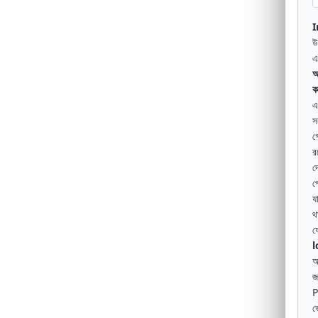
I
উ
এ
আ
ক
এ
স
গ
র
দ
প
য
থ
ফ
l
আ
জ
P
ভ