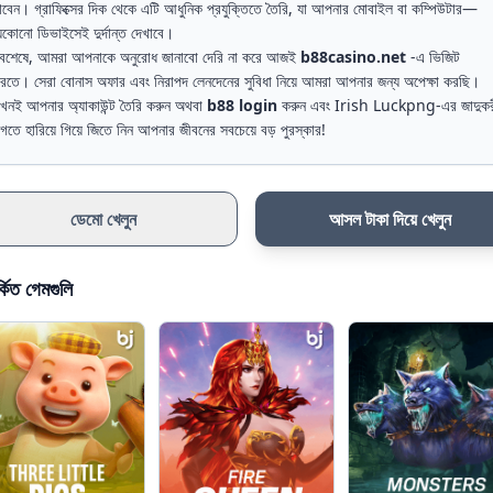
াবেন। গ্রাফিক্সের দিক থেকে এটি আধুনিক প্রযুক্তিতে তৈরি, যা আপনার মোবাইল বা কম্পিউটার—
েকোনো ডিভাইসেই দুর্দান্ত দেখাবে।
বশেষে, আমরা আপনাকে অনুরোধ জানাবো দেরি না করে আজই
b88casino.net
-এ ভিজিট
রতে। সেরা বোনাস অফার এবং নিরাপদ লেনদেনের সুবিধা নিয়ে আমরা আপনার জন্য অপেক্ষা করছি।
খনই আপনার অ্যাকাউন্ট তৈরি করুন অথবা
b88 login
করুন এবং Irish Luckpng-এর জাদুকর
গতে হারিয়ে গিয়ে জিতে নিন আপনার জীবনের সবচেয়ে বড় পুরস্কার!
ডেমো খেলুন
আসল টাকা দিয়ে খেলুন
্কিত গেমগুলি