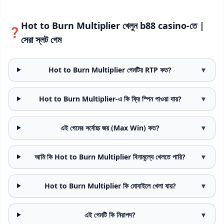
Hot to Burn Multiplier খেলুন b88 casino-তে |
❓
সেরা স্লট গেম
Hot to Burn Multiplier গেমটির RTP কত?
▼
Hot to Burn Multiplier-এ কি ফ্রি স্পিন পাওয়া যায়?
▼
এই গেমের সর্বোচ্চ জয় (Max Win) কত?
▼
আমি কি Hot to Burn Multiplier বিনামূল্যে খেলতে পারি?
▼
Hot to Burn Multiplier কি মোবাইলে খেলা যায়?
▼
এই গেমটি কি নিরাপদ?
▼