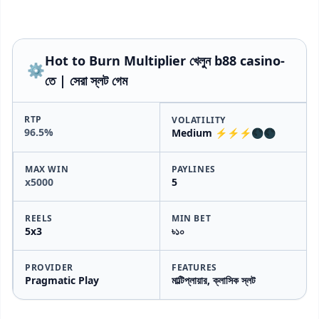
Hot to Burn Multiplier খেলুন b88 casino-
⚙️
তে | সেরা স্লট গেম
RTP
VOLATILITY
96.5%
Medium ⚡⚡⚡🌑🌑
MAX WIN
PAYLINES
x5000
5
REELS
MIN BET
5x3
৳১০
PROVIDER
FEATURES
Pragmatic Play
মাল্টিপ্লায়ার, ক্লাসিক স্লট