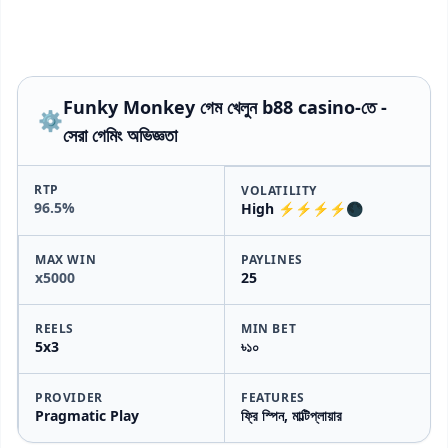
Funky Monkey গেম খেলুন b88 casino-তে -
⚙️
সেরা গেমিং অভিজ্ঞতা
RTP
VOLATILITY
96.5%
High ⚡⚡⚡⚡🌑
MAX WIN
PAYLINES
x5000
25
REELS
MIN BET
5x3
৳১০
PROVIDER
FEATURES
Pragmatic Play
ফ্রি স্পিন, মাল্টিপ্লায়ার