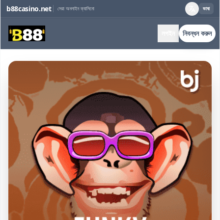
b88casino.net
সেরা অনলাইন ক্যাসিনো
ভাষা
লগইন
নিবন্ধন করুন