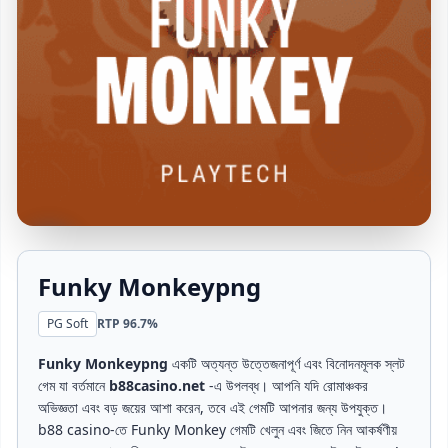
▶
Funky Monkeypng
PG Soft
RTP 96.7%
Funky Monkeypng
একটি অত্যন্ত উত্তেজনাপূর্ণ এবং বিনোদনমূলক স্লট
গেম যা বর্তমানে
b88casino.net
-এ উপলব্ধ। আপনি যদি রোমাঞ্চকর
অভিজ্ঞতা এবং বড় জয়ের আশা করেন, তবে এই গেমটি আপনার জন্য উপযুক্ত।
b88 casino-তে Funky Monkey গেমটি খেলুন এবং জিতে নিন আকর্ষণীয়