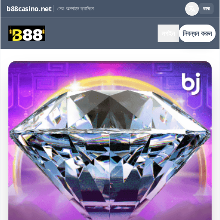
b88casino.net
সেরা অনলাইন ক্যাসিনো
ভাষা
লগইন
নিবন্ধন করুন